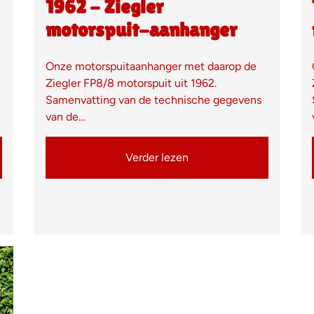
1962 - Ziegler
motorspuit-aanhanger
Onze motorspuitaanhanger met daarop de
Ziegler FP8/8 motorspuit uit 1962.
Samenvatting van de technische gegevens
van de…
Verder lezen