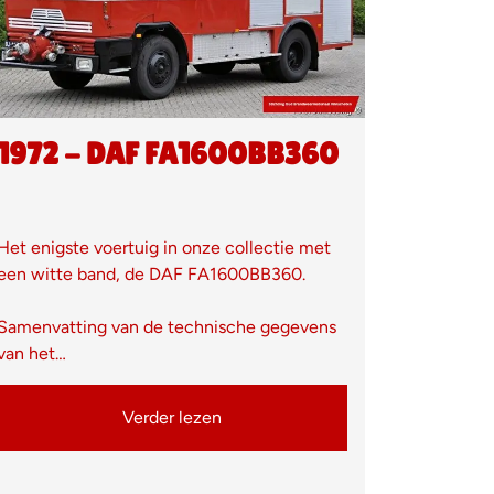
1972 - DAF FA1600BB360
Het enigste voertuig in onze collectie met
een witte band, de DAF FA1600BB360.
Samenvatting van de technische gegevens
van het…
Verder lezen