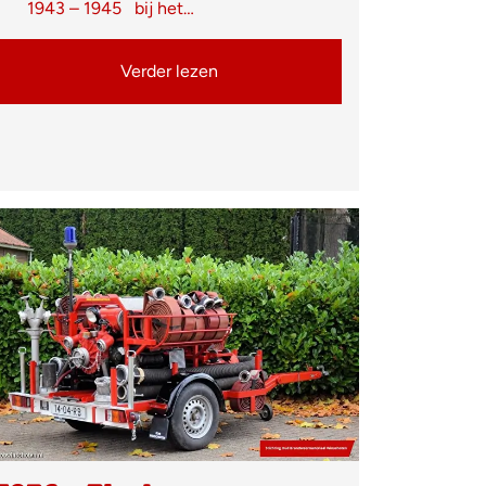
1943 – 1945 bij het…
Verder lezen