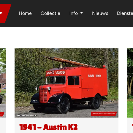
Home
Collectie
Info
Nieuws
Dienst
1941 - Austin K2