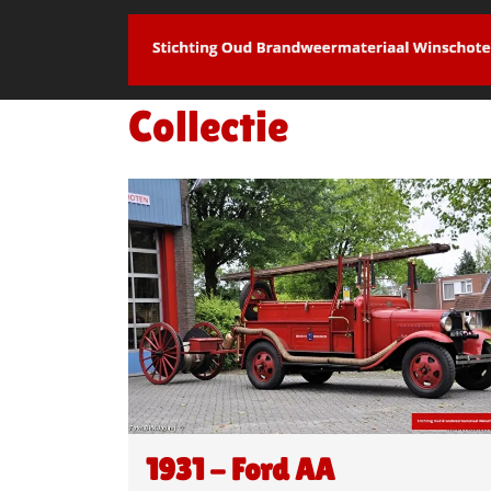
overslaan
Collectie
1931 - Ford AA