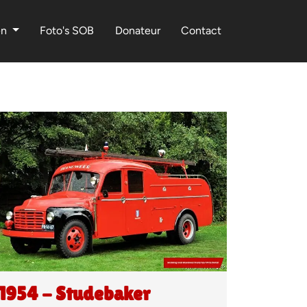
en
Foto's SOB
Donateur
Contact
1954 - Studebaker