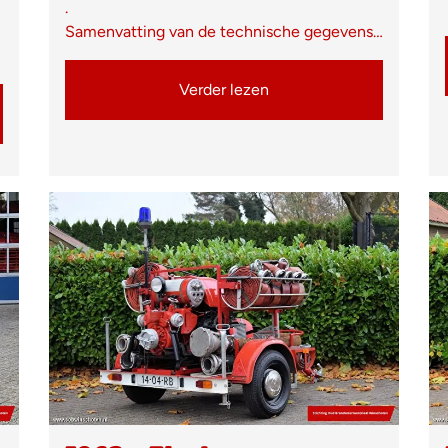
.
Samenvatting van de technische gegevens…
Verder lezen