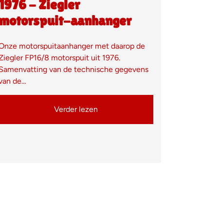
1976 - Ziegler
motorspuit-aanhanger
Onze motorspuitaanhanger met daarop de
Ziegler FP16/8 motorspuit uit 1976.
Samenvatting van de technische gegevens
van de…
Verder lezen