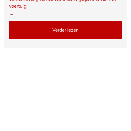
voertuig;
…
Verder lezen