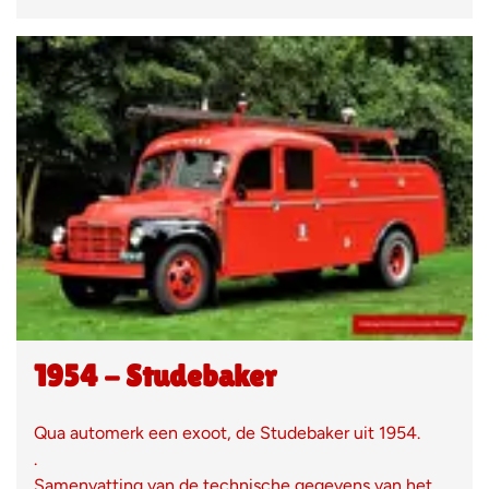
1954 - Studebaker
Qua automerk een exoot, de Studebaker uit 1954.
.
Samenvatting van de technische gegevens van het