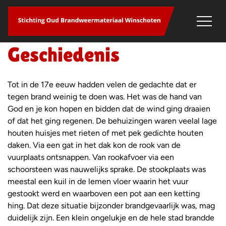
overslaan
Geschiedenis
Tot in de 17e eeuw hadden velen de gedachte dat er
tegen brand weinig te doen was. Het was de hand van
God en je kon hopen en bidden dat de wind ging draaien
of dat het ging regenen. De behuizingen waren veelal lage
houten huisjes met rieten of met pek gedichte houten
daken. Via een gat in het dak kon de rook van de
vuurplaats ontsnappen. Van rookafvoer via een
schoorsteen was nauwelijks sprake. De stookplaats was
meestal een kuil in de lemen vloer waarin het vuur
gestookt werd en waarboven een pot aan een ketting
hing. Dat deze situatie bijzonder brandgevaarlijk was, mag
duidelijk zijn. Een klein ongelukje en de hele stad brandde