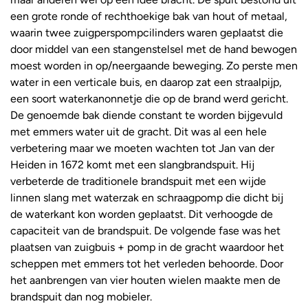
een grote ronde of rechthoekige bak van hout of metaal,
waarin twee zuigperspompcilinders waren geplaatst die
door middel van een stangenstelsel met de hand bewogen
moest worden in op/neergaande beweging. Zo perste men
water in een verticale buis, en daarop zat een straalpijp,
een soort waterkanonnetje die op de brand werd gericht.
De genoemde bak diende constant te worden bijgevuld
met emmers water uit de gracht. Dit was al een hele
verbetering maar we moeten wachten tot Jan van der
Heiden in 1672 komt met een slangbrandspuit. Hij
verbeterde de traditionele brandspuit met een wijde
linnen slang met waterzak en schraagpomp die dicht bij
de waterkant kon worden geplaatst. Dit verhoogde de
capaciteit van de brandspuit. De volgende fase was het
plaatsen van zuigbuis + pomp in de gracht waardoor het
scheppen met emmers tot het verleden behoorde. Door
het aanbrengen van vier houten wielen maakte men de
brandspuit dan nog mobieler.