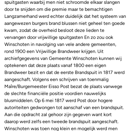
spuitgasten waarbij men niet schroomde elkaar slangen
door te snijden om die premie maar te bemachtigen
Langzamerhand werd echter duidelijk dat het systeem van
aangewezen burgers brand blussen niet geheel ten goede
kwam, zodat de overheid besloot deze lieden te
vervangen door vrijwillige spuitgasten En zo zou ook
Winschoten in navolging van vele andere gemeenten,
rond 1900 een Vrijwillige Brandweer krijgen. Uit
archiefgegevens van Gemeente Winschoten kunnen wij
optekenen dat deze plaats vanaf 1800 een eigen
Brandweer bezit en dat de eerste Brandspuit in 1817 werd
aangeschaft. Volgens een schrijven van toenmalig
Maîre/Burgemeester Eisso Post bezat de plaats vanwege
de slechte financiële positie voordien nauwelijks
blusmiddelen. Op 6 mei 1817 werd Post door hogere
autoriteiten gedwongen tot aanschaf van een brandspuit.
Aan die opdracht zal gehoor zijn gegeven want kort
daarop werd zelfs een tweede brandspuit aangeschaft.
Winschoten was toen nog klein en mogelijk werd men