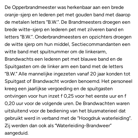
De Opperbrandmeester was herkenbaar aan een brede
oranje-sjerp en lederen pet met gouden band met daarop
de metalen letters “B.W.”. De Brandmeesters droegen een
brede witte-sjerp en lederen pet met zilveren band en
letters “B.W.”. Onderbrandmeesters en opzichters droegen
de witte sjerp om hun middel, Sectiecommandanten een
witte band met spuitnummer om de linkerarm,
Brandwachts een lederen pet met blauwe band en de
Spuitgasten om de linker arm een band met de letters
“B.W.” Alle mannelijke ingezeten vanaf 20 jaar konden tot
Spuitgast of Brandwacht worden benoemd. Het personeel
kreeg een jaarlijkse vergoeding en de spuitgasten
ontvingen voor hun inzet f 0,25 voor het eerste uur en f
0,20 uur voor de volgende uren. De Brandwachten waren
uitsluitend voor de bediening van het blusmaterieel dat
gebruikt werd in verband met de “Hoogdruk waterleiding”.
Zij werden dan ook als “Waterleiding-Brandweer”
aangeduid.