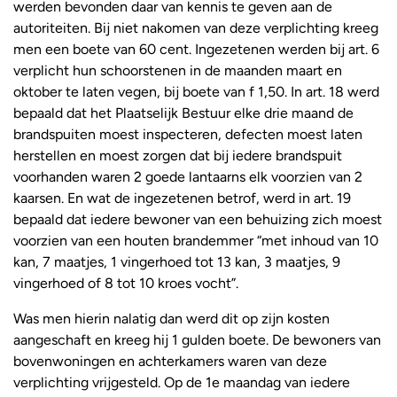
werden bevonden daar van kennis te geven aan de
autoriteiten. Bij niet nakomen van deze verplichting kreeg
men een boete van 60 cent. Ingezetenen werden bij art. 6
verplicht hun schoorstenen in de maanden maart en
oktober te laten vegen, bij boete van f 1,50. In art. 18 werd
bepaald dat het Plaatselijk Bestuur elke drie maand de
brandspuiten moest inspecteren, defecten moest laten
herstellen en moest zorgen dat bij iedere brandspuit
voorhanden waren 2 goede lantaarns elk voorzien van 2
kaarsen. En wat de ingezetenen betrof, werd in art. 19
bepaald dat iedere bewoner van een behuizing zich moest
voorzien van een houten brandemmer “met inhoud van 10
kan, 7 maatjes, 1 vingerhoed tot 13 kan, 3 maatjes, 9
vingerhoed of 8 tot 10 kroes vocht”.
Was men hierin nalatig dan werd dit op zijn kosten
aangeschaft en kreeg hij 1 gulden boete. De bewoners van
bovenwoningen en achterkamers waren van deze
verplichting vrijgesteld. Op de 1e maandag van iedere