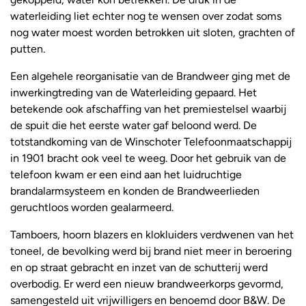
waterleiding liet echter nog te wensen over zodat soms
nog water moest worden betrokken uit sloten, grachten of
putten.
Een algehele reorganisatie van de Brandweer ging met de
inwerkingtreding van de Waterleiding gepaard. Het
betekende ook afschaffing van het premiestelsel waarbij
de spuit die het eerste water gaf beloond werd. De
totstandkoming van de Winschoter Telefoonmaatschappij
in 1901 bracht ook veel te weeg. Door het gebruik van de
telefoon kwam er een eind aan het luidruchtige
brandalarmsysteem en konden de Brandweerlieden
geruchtloos worden gealarmeerd.
Tamboers, hoorn blazers en klokluiders verdwenen van het
toneel, de bevolking werd bij brand niet meer in beroering
en op straat gebracht en inzet van de schutterij werd
overbodig. Er werd een nieuw brandweerkorps gevormd,
samengesteld uit vrijwilligers en benoemd door B&W. De