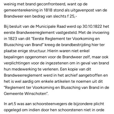
weinig met brand geconfronteerd, want op de
gemeenterekening in 1818 stond als uitgavenpost van de
Brandweer een bedrag van slechts f 25,-
Bij besluit van de Municipale Raad werd op 30.10.1822 het
eerste Brandweerreglement vastgesteld. Met de invoering
in 1823 van dit “Eerste Reglement ter Voorkoming en
Blussching van Brand” kreeg de brandbestrijding hier ter
plaatse enige structuur. Hierin waren niet enkel
bepalingen opgenomen voor de Brandweer zelf, maar ook
verplichtingen voor de ingezetenen om in geval van brand
hun medewerking te verlenen. Een kopie van dit
Brandweerreglement werd in het archief aangetroffen en
het is wel aardig om enkele artikelen te noemen uit dit
“Reglement ter Voorkoming en Blussching van Brand in de
Gemeente Winschoten”.
In art.5 was aan schoorsteenvegers de bijzondere plicht
opgelegd om indien door hen schoorstenen niet in orde