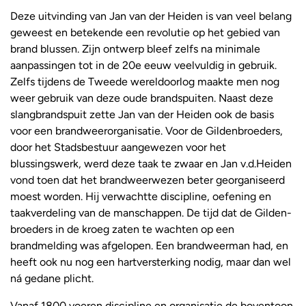
Deze uitvinding van Jan van der Heiden is van veel belang
geweest en betekende een revolutie op het gebied van
brand blussen. Zijn ontwerp bleef zelfs na minimale
aanpassingen tot in de 20e eeuw veelvuldig in gebruik.
Zelfs tijdens de Tweede wereldoorlog maakte men nog
weer gebruik van deze oude brandspuiten. Naast deze
slangbrandspuit zette Jan van der Heiden ook de basis
voor een brandweerorganisatie. Voor de Gildenbroeders,
door het Stadsbestuur aangewezen voor het
blussingswerk, werd deze taak te zwaar en Jan v.d.Heiden
vond toen dat het brandweerwezen beter georganiseerd
moest worden. Hij verwachtte discipline, oefening en
taakverdeling van de manschappen. De tijd dat de Gilden-
broeders in de kroeg zaten te wachten op een
brandmelding was afgelopen. Een brandweerman had, en
heeft ook nu nog een hartversterking nodig, maar dan wel
ná gedane plicht.
Vanaf 1800 voeren discipline en organisatie de boventoon