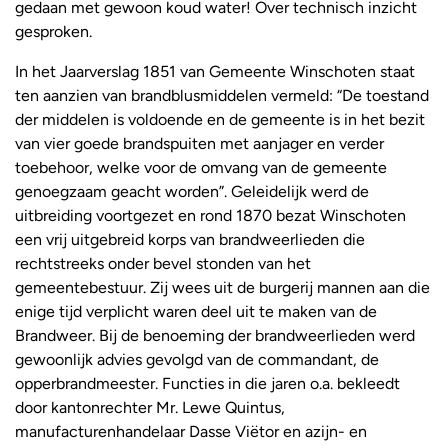
gedaan met gewoon koud water! Over technisch inzicht
gesproken.
In het Jaarverslag 1851 van Gemeente Winschoten staat
ten aanzien van brandblusmiddelen vermeld: “De toestand
der middelen is voldoende en de gemeente is in het bezit
van vier goede brandspuiten met aanjager en verder
toebehoor, welke voor de omvang van de gemeente
genoegzaam geacht worden”. Geleidelijk werd de
uitbreiding voortgezet en rond 1870 bezat Winschoten
een vrij uitgebreid korps van brandweerlieden die
rechtstreeks onder bevel stonden van het
gemeentebestuur. Zij wees uit de burgerij mannen aan die
enige tijd verplicht waren deel uit te maken van de
Brandweer. Bij de benoeming der brandweerlieden werd
gewoonlijk advies gevolgd van de commandant, de
opperbrandmeester. Functies in die jaren o.a. bekleedt
door kantonrechter Mr. Lewe Quintus,
manufacturenhandelaar Dasse Viëtor en azijn- en