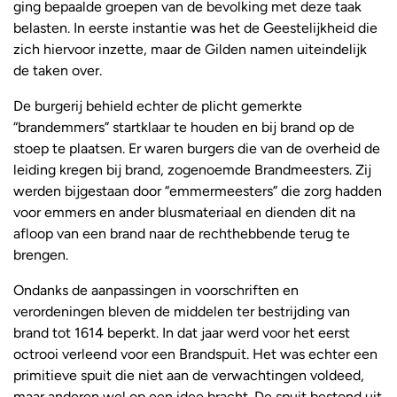
ging bepaalde groepen van de bevolking met deze taak
belasten. In eerste instantie was het de Geestelijkheid die
zich hiervoor inzette, maar de Gilden namen uiteindelijk
de taken over.
De burgerij behield echter de plicht gemerkte
“brandemmers” startklaar te houden en bij brand op de
stoep te plaatsen. Er waren burgers die van de overheid de
leiding kregen bij brand, zogenoemde Brandmeesters. Zij
werden bijgestaan door “emmermeesters” die zorg hadden
voor emmers en ander blusmateriaal en dienden dit na
afloop van een brand naar de rechthebbende terug te
brengen.
Ondanks de aanpassingen in voorschriften en
verordeningen bleven de middelen ter bestrijding van
brand tot 1614 beperkt. In dat jaar werd voor het eerst
octrooi verleend voor een Brandspuit. Het was echter een
primitieve spuit die niet aan de verwachtingen voldeed,
maar anderen wel op een idee bracht. De spuit bestond uit