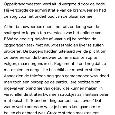
Opperbrandmeester werd altijd vergezeld door de bode.
Hij verzorgde de administratie van de brandweer en had
de zorg voor het onderhoud van de blusmaterieel.
Al het brandweerpersoneel met uitzondering van de
spuitgasten legden ten overstaan van het college van
B&W de eed c.q. belofte af waarin zij beloofden de
opgedragen taak met nauwgezetheid en ijver te zullen
uitvoeren. De burgers hadden uiteraard wel de plicht om
de bevelen van de brandweercommandanten op te
volgen, maar nergens in dit Reglement stond nog dat ze
materialen en dergelijke beschikbaar moesten stellen.
Aangezien de telefoon nog geen gemeengoed was, deed
men toch een beroep op de particuliere bezitters om
ingeval van brand hiervan gebruik te kunnen maken. In
verschillende straten kwamen strookjes aan lantaarnpalen
met opschrift “Brandmelding perceel no… zoveel” Dat
waren vaste adressen waar je binnen kon gaan om te
bellen als er brand was. Grotere steden maakten een