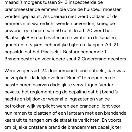
maand ’s morgens tussen 9-12 inspecteerde de
brandmeester de emmers die voor de huisdeur moesten
worden geplaatst. Als daaraan niet werd voldaan of de
emmers niet waterdicht werden bevonden, kreeg de
bewoner een boete van 50 cent. In art. 20 werd het
Plaatselijk Bestuur bevolen in de winter in de kanalen,
grachten of vijvers behoorlijke bijten te kappen. Art. 21
bepaalde dat het Plaatselijk Bestuur benoemde 1
Brandmeester en voor iedere spuit 2 Onderbrandmeesters.
Werd volgens art. 24 door iemand brand ontdekt, dan was
hij verplicht dadelijk overluid “Brand” te roepen en de
naaste buren daarvan dadelijk te verwittigen. Verder
bevatte het reglement nog de bepaling dat bij brand ’s
nachts en bij donker weer alle ingezetenen van de
betrokken wijk verplicht waren een brandend licht voor
hun ramen te plaatsen of een lantaarn met een brandende
kaars uit te hangen om de straat te verlichten. En voorts
om bij elke ontstane brand de brandemmers dadelijk ter