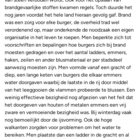
brandgevaarlijke stoffen kwamen regels. Toch duurde het
nog jaren voordat het hele land hieraan gevolg gaf. Brand
was een zorg voor elke burger, de overheid trad wel
verordenend op, maar onderkende de noodzaak een eigen
organisatie in het leven te roepen. Men beperkte zich tot
voorschriften en bepalingen hoe burgers zich bij brand
moesten gedragen en over het aantal ladders, emmers,
haken, zeilen en ander blusmateriaal er per stadsdeel
aanwezig moesten zijn. Men vormde vanaf een gracht of
diep, een lange keten van burgers die elkaar emmers
water doorgaven waarbij de laatste in de rij door middel
van het leeggooien de vlammen probeerde te blussen. Een
weinig effectieve bezigheid nog afgezien van het feit dat
het doorgeven van houten of metalen emmers een vrij
zware en vermoeiende bezigheid was. Bij winterdag vaak
nog bemoeilijkt door de ijsvorming. Ook de hoge
walkanten zorgden voor problemen om het water te
bereiken. Men plaatste dan een ladder in de gracht en al