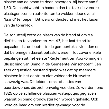
plaatse van de brand te doen bezorgen, bij boete van f
1,50. De nachtwachten hadden dan tot taak de verdere
plaatsgenoten en autoriteiten te wekken door overal
“brand” te roepen. Dit werd ondersteund met het luiden
van de torenklok.
De schutterij zette de plaats van de brand af om o.a.
diefstallen te voorkomen. Art. 43, het laatste artikel
bepaalde dat de boetes in de gemeentekas vloeiden en
dat beloningen daaruit betaald werden. Tot zover enkele
bepalingen uit het eerste “Reglement ter Voorkoming en
Blussching van Brand in de Gemeente Winschoten”. Een
zeer ongunstige omstandigheid was dat op meerdere
plaatsen in het centrum niet voldoende bluswater
aanwezig was. Dit leidde soms tot acties van
buurtbewoners die zich onveilig voelden. Zo werden rond
1825 op verschillende plaatsen waterputjes gegraven
waaruit bij brand grondwater kon worden gehaald. Ook
werd de Raad om een krediet gevraagd voor de