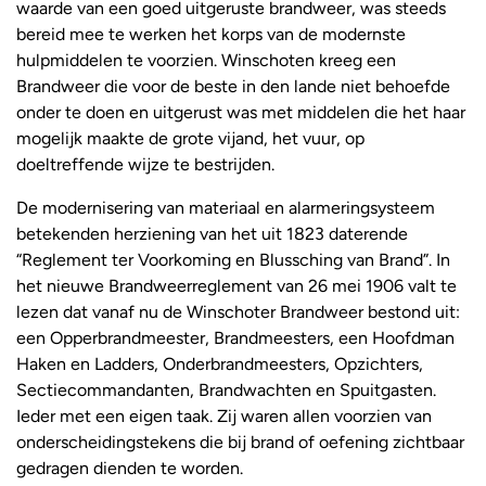
waarde van een goed uitgeruste brandweer, was steeds
bereid mee te werken het korps van de modernste
hulpmiddelen te voorzien. Winschoten kreeg een
Brandweer die voor de beste in den lande niet behoefde
onder te doen en uitgerust was met middelen die het haar
mogelijk maakte de grote vijand, het vuur, op
doeltreffende wijze te bestrijden.
De modernisering van materiaal en alarmeringsysteem
betekenden herziening van het uit 1823 daterende
“Reglement ter Voorkoming en Blussching van Brand”. In
het nieuwe Brandweerreglement van 26 mei 1906 valt te
lezen dat vanaf nu de Winschoter Brandweer bestond uit:
een Opperbrandmeester, Brandmeesters, een Hoofdman
Haken en Ladders, Onderbrandmeesters, Opzichters,
Sectiecommandanten, Brandwachten en Spuitgasten.
Ieder met een eigen taak. Zij waren allen voorzien van
onderscheidingstekens die bij brand of oefening zichtbaar
gedragen dienden te worden.