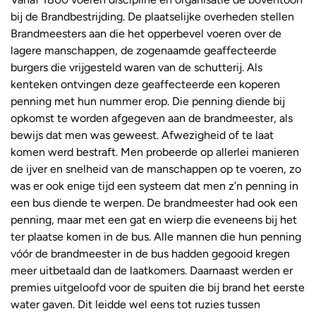
bij de Brandbestrijding. De plaatselijke overheden stellen
Brandmeesters aan die het opperbevel voeren over de
lagere manschappen, de zogenaamde geaffecteerde
burgers die vrijgesteld waren van de schutterij. Als
kenteken ontvingen deze geaffecteerde een koperen
penning met hun nummer erop. Die penning diende bij
opkomst te worden afgegeven aan de brandmeester, als
bewijs dat men was geweest. Afwezigheid of te laat
komen werd bestraft. Men probeerde op allerlei manieren
de ijver en snelheid van de manschappen op te voeren, zo
was er ook enige tijd een systeem dat men z’n penning in
een bus diende te werpen. De brandmeester had ook een
penning, maar met een gat en wierp die eveneens bij het
ter plaatse komen in de bus. Alle mannen die hun penning
vóór de brandmeester in de bus hadden gegooid kregen
meer uitbetaald dan de laatkomers. Daarnaast werden er
premies uitgeloofd voor de spuiten die bij brand het eerste
water gaven. Dit leidde wel eens tot ruzies tussen