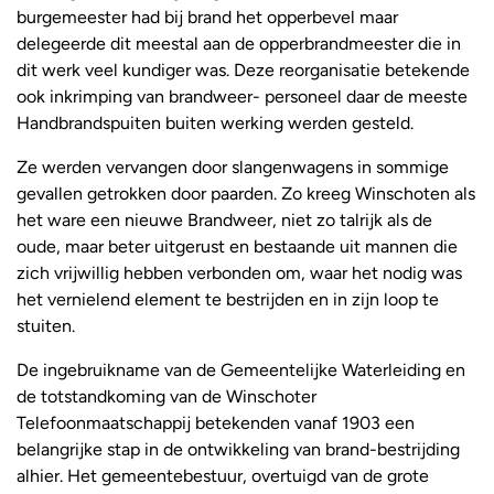
burgemeester had bij brand het opperbevel maar
delegeerde dit meestal aan de opperbrandmeester die in
dit werk veel kundiger was. Deze reorganisatie betekende
ook inkrimping van brandweer- personeel daar de meeste
Handbrandspuiten buiten werking werden gesteld.
Ze werden vervangen door slangenwagens in sommige
gevallen getrokken door paarden. Zo kreeg Winschoten als
het ware een nieuwe Brandweer, niet zo talrijk als de
oude, maar beter uitgerust en bestaande uit mannen die
zich vrijwillig hebben verbonden om, waar het nodig was
het vernielend element te bestrijden en in zijn loop te
stuiten.
De ingebruikname van de Gemeentelijke Waterleiding en
de totstandkoming van de Winschoter
Telefoonmaatschappij betekenden vanaf 1903 een
belangrijke stap in de ontwikkeling van brand-bestrijding
alhier. Het gemeentebestuur, overtuigd van de grote