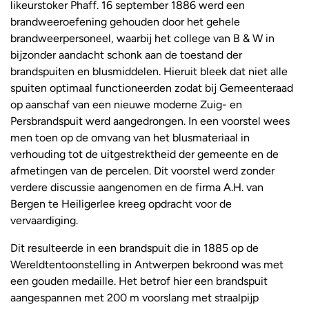
likeurstoker Phaff. 16 september 1886 werd een
brandweeroefening gehouden door het gehele
brandweerpersoneel, waarbij het college van B & W in
bijzonder aandacht schonk aan de toestand der
brandspuiten en blusmiddelen. Hieruit bleek dat niet alle
spuiten optimaal functioneerden zodat bij Gemeenteraad
op aanschaf van een nieuwe moderne Zuig- en
Persbrandspuit werd aangedrongen. In een voorstel wees
men toen op de omvang van het blusmateriaal in
verhouding tot de uitgestrektheid der gemeente en de
afmetingen van de percelen. Dit voorstel werd zonder
verdere discussie aangenomen en de firma A.H. van
Bergen te Heiligerlee kreeg opdracht voor de
vervaardiging.
Dit resulteerde in een brandspuit die in 1885 op de
Wereldtentoonstelling in Antwerpen bekroond was met
een gouden medaille. Het betrof hier een brandspuit
aangespannen met 200 m voorslang met straalpijp