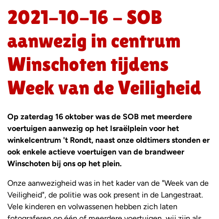
2021-10-16 - SOB
aanwezig in centrum
Winschoten tijdens
Week van de Veiligheid
Op zaterdag 16 oktober was de SOB met meerdere
voertuigen aanwezig op het Israëlplein voor het
winkelcentrum 't Rondt, naast onze oldtimers stonden er
ook enkele actieve voertuigen van de brandweer
Winschoten bij ons op het plein.
Onze aanwezigheid was in het kader van de "Week van de
Veiligheid", de politie was ook present in de Langestraat.
Vele kinderen en volwassenen hebben zich laten
fotograferen op één of meerdere voertuigen, wij zijn als