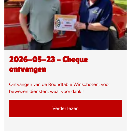
2026-05-23 - Cheque
ontvangen
Ontvangen van de Roundtable Winschoten, voor
bewezen diensten, waar voor dank !
Verder lezen