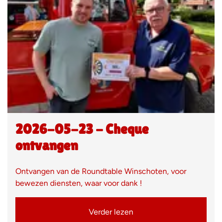
2026-05-23 - Cheque
ontvangen
Ontvangen van de Roundtable Winschoten, voor
bewezen diensten, waar voor dank !
Verder lezen