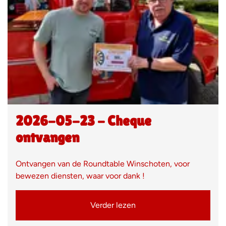
2026-05-23 - Cheque
ontvangen
Ontvangen van de Roundtable Winschoten, voor
bewezen diensten, waar voor dank !
Verder lezen