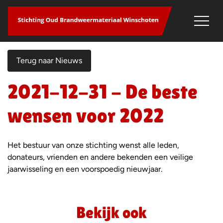
overslaan
Terug naar Nieuws
2021-12-31 - De beste
wensen voor 2022
Het bestuur van onze stichting wenst alle leden,
donateurs, vrienden en andere bekenden een veilige
jaarwisseling en een voorspoedig nieuwjaar.
Bekijk ook