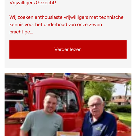
Vrijwilligers Gezocht!
Wij zoeken enthousiaste vrijwilligers met technische
kennis voor het onderhoud van onze zeven
prachtige…
Verder lezen