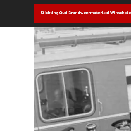
overslaan