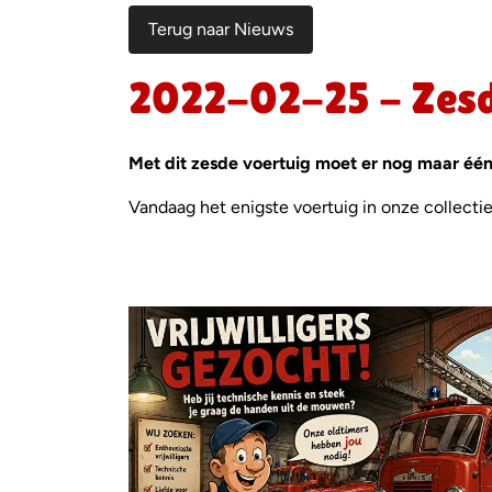
Terug naar Nieuws
2022-02-25 - Zesd
Met dit zesde voertuig moet er nog maar é
Vandaag het enigste voertuig in onze collecti