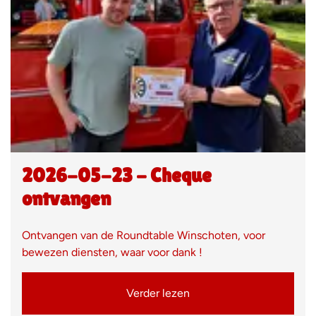
2026-05-23 - Cheque
ontvangen
Ontvangen van de Roundtable Winschoten, voor
bewezen diensten, waar voor dank !
Verder lezen