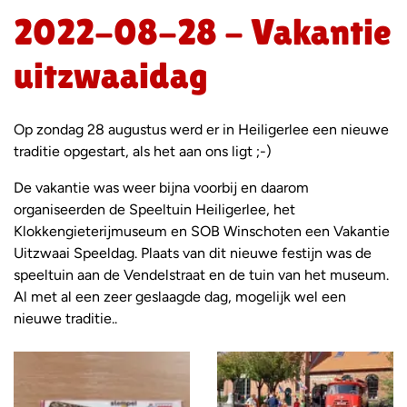
2022-08-28 - Vakantie
uitzwaaidag
Op zondag 28 augustus werd er in Heiligerlee een nieuwe
traditie opgestart, als het aan ons ligt ;-)
De vakantie was weer bijna voorbij en daarom
organiseerden de Speeltuin Heiligerlee, het
Klokkengieterijmuseum en SOB Winschoten een Vakantie
Uitzwaai Speeldag. Plaats van dit nieuwe festijn was de
speeltuin aan de Vendelstraat en de tuin van het museum.
Al met al een zeer geslaagde dag, mogelijk wel een
nieuwe traditie..
Foto
album
overslaan