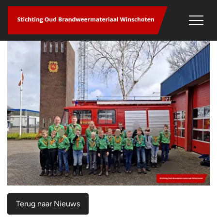
overslaan
Terug naar Nieuws