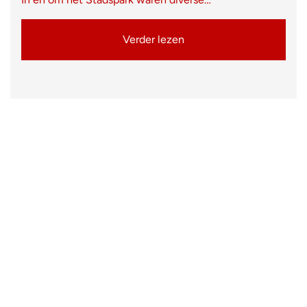
Verder lezen