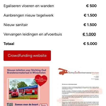
Egaliseren vloeren en wanden
€ 500
Aanbrengen nieuw tegelwerk
€ 1.500
Nieuw sanitair
€ 1.500
Vervangen leidingen en afvoerbuis
€ 1.000
Totaal
€ 5.000
Crowdfunding website
Foto
album
overslaan