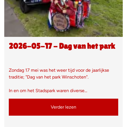
2026-05-17 - Dag van het park
Zondag 17 mei was het weer tijd voor de jaarlijkse
traditie; "Dag van het park Winschoten".
In en om het Stadspark waren diverse…
Verder lezen