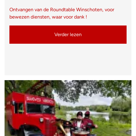
Ontvangen van de Roundtable Winschoten, voor
bewezen diensten, waar voor dank !
Verder lezen