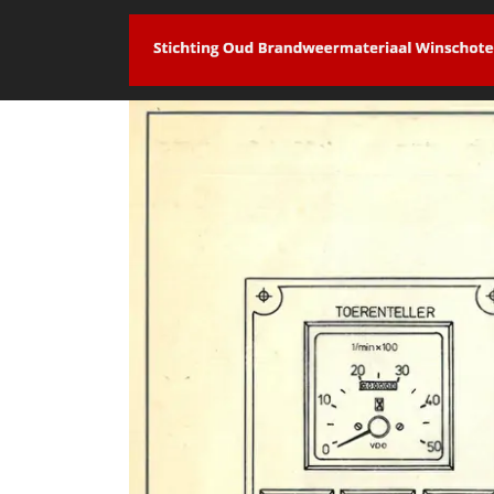
overslaan