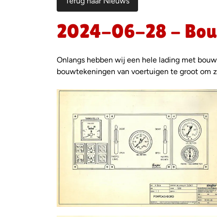
Terug naar Nieuws
2024-06-28 - Bouw
Onlangs hebben wij een hele lading met bouwt
bouwtekeningen van voertuigen te groot om ze
Foto
album
overslaan