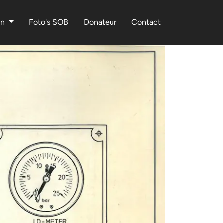
en
Foto's SOB
Donateur
Contact