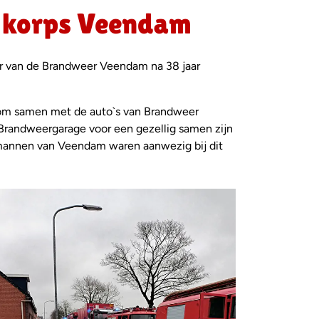
n korps Veendam
r van de Brandweer Veendam na 38 jaar
m om samen met de auto`s van Brandweer
 Brandweergarage voor een gezellig samen zijn
rmannen van Veendam waren aanwezig bij dit