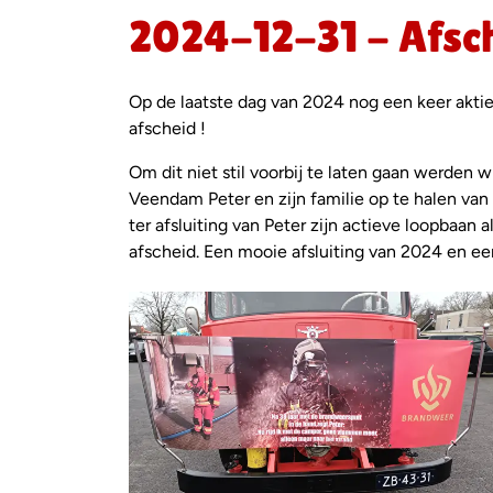
2024-12-31 - Afsc
Op de laatste dag van 2024 nog een keer akt
afscheid !
Om dit niet stil voorbij te laten gaan werde
Veendam Peter en zijn familie op te halen van
ter afsluiting van Peter zijn actieve loopba
afscheid. Een mooie afsluiting van 2024 en ee
Foto
album
overslaan