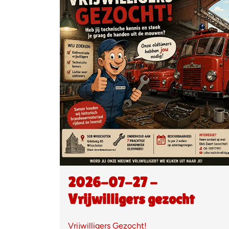
2026-07-27 -
Vrijwilligers gezocht
Vrijwilligers Gezocht!