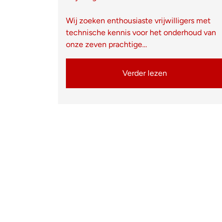
Wij zoeken enthousiaste vrijwilligers met
technische kennis voor het onderhoud van
onze zeven prachtige…
Verder lezen