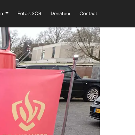
en
Foto's SOB
Donateur
Contact