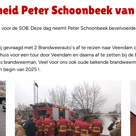
heid Peter Schoonbeek va
ie voor de SOB. Deze dag neemt Peter Schoonbeek bevelvoerde
n wij gevraagd met 2 Brandweerauto`s af te reizen naar Veenda
 huis voor een tour door Veendam en daarna af te zetten bij de
an als brandweerman. Veel voor ons ook oude bekende brandwee
n begin van 2025 !.