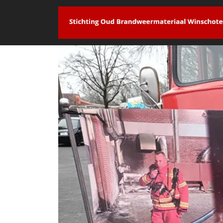
overslaan