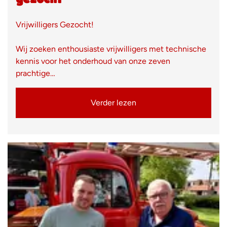
Vrijwilligers Gezocht!
Wij zoeken enthousiaste vrijwilligers met technische
kennis voor het onderhoud van onze zeven
prachtige…
Verder lezen