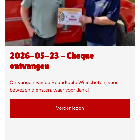
2026-05-23 - Cheque
ontvangen
Ontvangen van de Roundtable Winschoten, voor
bewezen diensten, waar voor dank !
Verder lezen