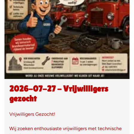
2026-07-27 - Vrijwilligers
gezocht
Vrijwilligers Gezocht!
Wij zoeken enthousiaste vrijwilligers met technische