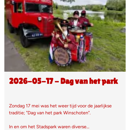
2026-05-17 - Dag van het park
Zondag 17 mei was het weer tijd voor de jaarlijkse
traditie; "Dag van het park Winschoten".
In en om het Stadspark waren diverse…