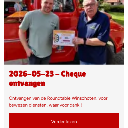
2026-05-23 - Cheque
ontvangen
Ontvangen van de Roundtable Winschoten, voor
bewezen diensten, waar voor dank !
Verder lezen