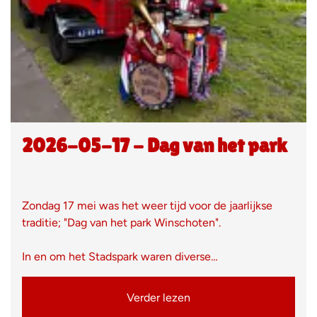
2026-05-17 - Dag van het park
Zondag 17 mei was het weer tijd voor de jaarlijkse
traditie; "Dag van het park Winschoten".
In en om het Stadspark waren diverse…
Verder lezen