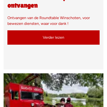
ontvangen
Ontvangen van de Roundtable Winschoten, voor
bewezen diensten, waar voor dank !
Verder lezen