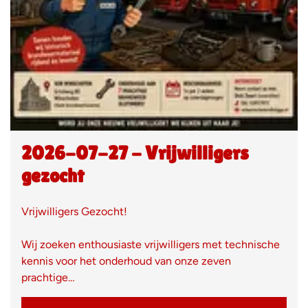
2026-07-27 - Vrijwilligers
gezocht
Vrijwilligers Gezocht!
Wij zoeken enthousiaste vrijwilligers met technische
kennis voor het onderhoud van onze zeven
prachtige…