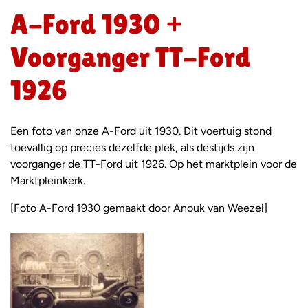
A-Ford 1930 +
Voorganger TT-Ford
1926
Een foto van onze A-Ford uit 1930. Dit voertuig stond
toevallig op precies dezelfde plek, als destijds zijn
voorganger de TT-Ford uit 1926. Op het marktplein voor de
Marktpleinkerk.
[Foto A-Ford 1930 gemaakt door Anouk van Weezel]
Foto
album
overslaan