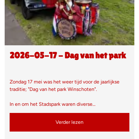
2026-05-17 - Dag van het park
Zondag 17 mei was het weer tijd voor de jaarlijkse
traditie; "Dag van het park Winschoten".
In en om het Stadspark waren diverse…
Verder lezen