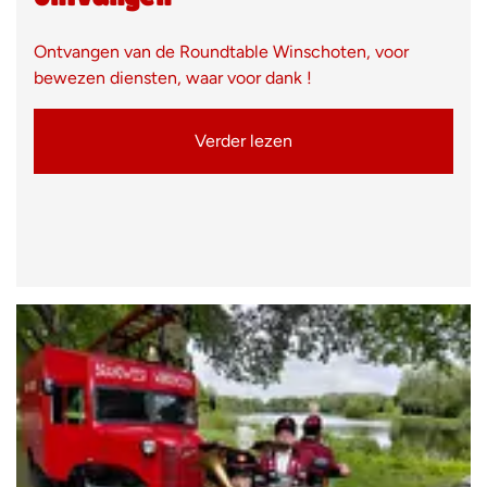
Ontvangen van de Roundtable Winschoten, voor
bewezen diensten, waar voor dank !
Verder lezen