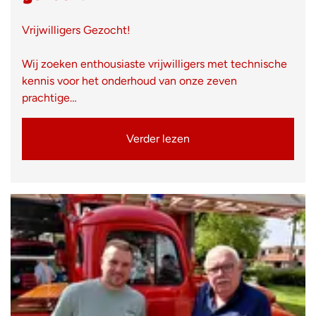
Vrijwilligers Gezocht!
Wij zoeken enthousiaste vrijwilligers met technische
kennis voor het onderhoud van onze zeven
prachtige…
Verder lezen