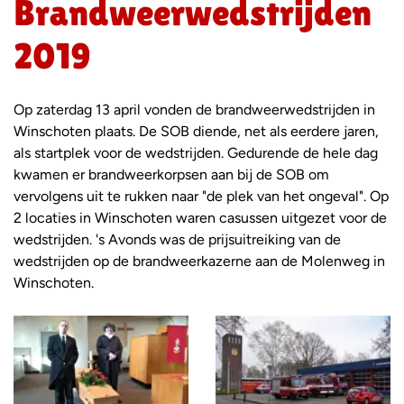
Brandweerwedstrijden
2019
Op zaterdag 13 april vonden de brandweerwedstrijden in
Winschoten plaats. De SOB diende, net als eerdere jaren,
als startplek voor de wedstrijden. Gedurende de hele dag
kwamen er brandweerkorpsen aan bij de SOB om
vervolgens uit te rukken naar "de plek van het ongeval". Op
2 locaties in Winschoten waren casussen uitgezet voor de
wedstrijden. 's Avonds was de prijsuitreiking van de
wedstrijden op de brandweerkazerne aan de Molenweg in
Winschoten.
Foto
album
overslaan