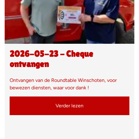
2026-05-23 - Cheque
ontvangen
Ontvangen van de Roundtable Winschoten, voor
bewezen diensten, waar voor dank !
Verder lezen