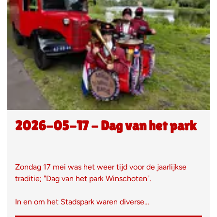
2026-05-17 - Dag van het park
Zondag 17 mei was het weer tijd voor de jaarlijkse
traditie; "Dag van het park Winschoten".
In en om het Stadspark waren diverse…