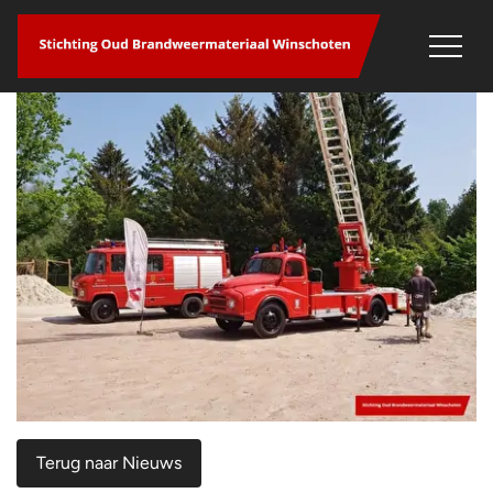
overslaan
Terug naar Nieuws