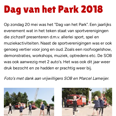
Dag van het Park 2018
Op zondag 20 mei was het "Dag van het Park". Een jaarlijks
evenement wat in het teken staat van sportverenigingen
die zichzelf presenteren d.m.v. allerlei sport, spel en
muziekactiviteiten. Naast de sportverenigingen was er ook
genoeg vertier voor jong en oud. Zoals een roofvogelshow,
demonstraties, workshops, muziek, optredens etc. De SOB
was ook aanwezig met 2 auto's. Het was ook dit jaar weer
druk bezocht en ze hadden er prachtig weer bij.
Foto's met dank aan vrijwilligers SOB en Marcel Lameijer.
Foto
album
overslaan