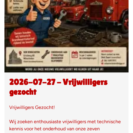
2026-07-27 - Vrijwilligers
gezocht
Vrijwilligers Gezocht!
Wij zoeken enthousiaste vrijwilligers met technische
kennis voor het onderhoud van onze zeven