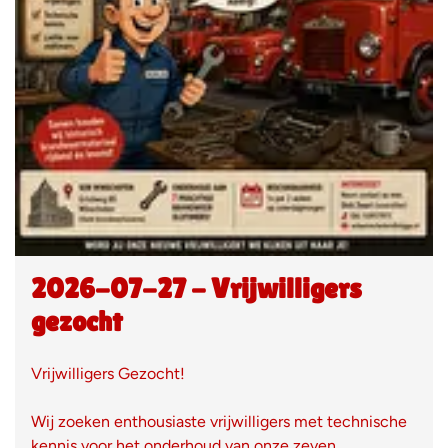
2026-07-27 - Vrijwilligers
gezocht
Vrijwilligers Gezocht!
Wij zoeken enthousiaste vrijwilligers met technische
kennis voor het onderhoud van onze zeven