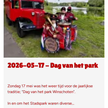
2026-05-17 - Dag van het park
Zondag 17 mei was het weer tijd voor de jaarlijkse
traditie; "Dag van het park Winschoten".
In en om het Stadspark waren diverse…