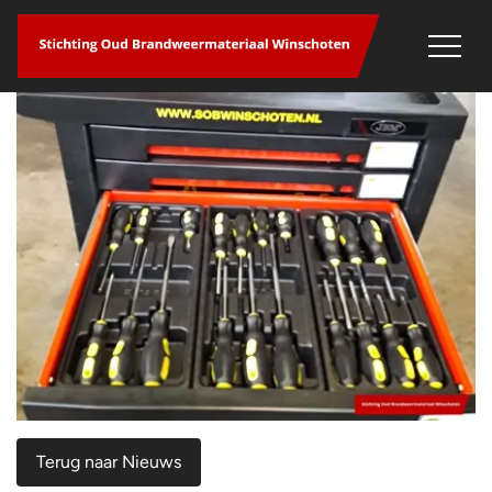
overslaan
Terug naar Nieuws