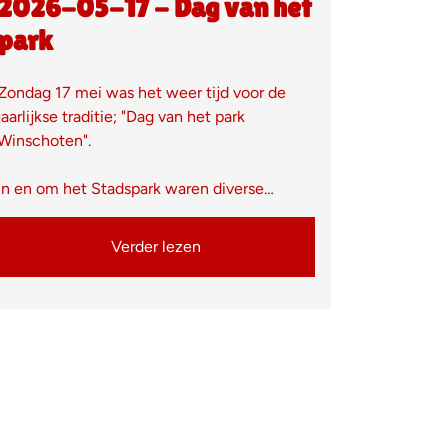
2026-05-17 - Dag van het
park
Zondag 17 mei was het weer tijd voor de
jaarlijkse traditie; "Dag van het park
Winschoten".
In en om het Stadspark waren diverse…
Verder lezen