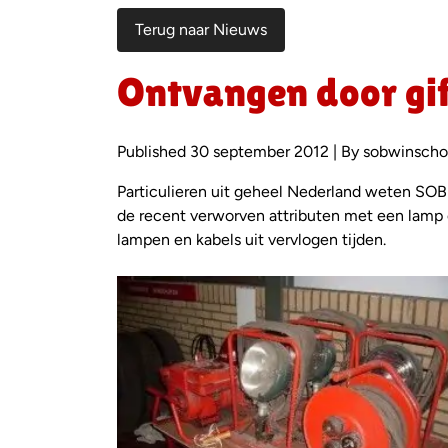
Terug naar Nieuws
Ontvangen door gi
Published 30 september 2012 | By sobwinsch
Particulieren uit geheel Nederland weten SOB 
de recent verworven attributen met een lamp 
lampen en kabels uit vervlogen tijden.
Foto
album
overslaan