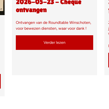
2026-05-23 - Cheque
ontvangen
Ontvangen van de Roundtable Winschoten,
voor bewezen diensten, waar voor dank !
Verder lezen