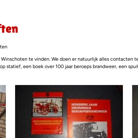
ften
oten
Winschoten te vinden. We doen er natuurlijk alles contacten 
op statief, een boek over 100 jaar beroeps brandweer, een s