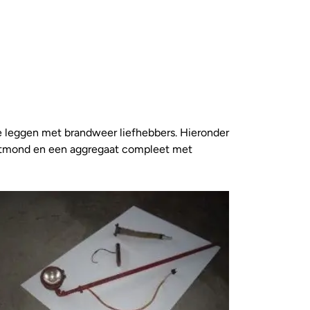
te leggen met brandweer liefhebbers. Hieronder
puitmond en een aggregaat compleet met