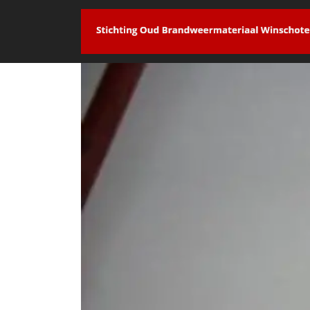
overslaan