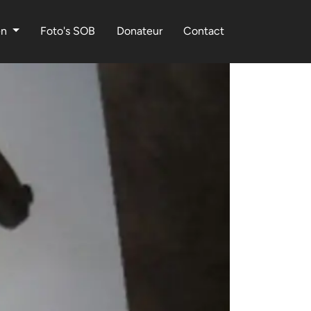
en
Foto's SOB
Donateur
Contact