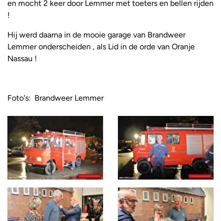
en mocht 2 keer door Lemmer met toeters en bellen rijden
!
Hij werd daarna in de mooie garage van Brandweer
Lemmer onderscheiden , als Lid in de orde van Oranje
Nassau !
Foto's: Brandweer Lemmer
Foto
album
overslaan