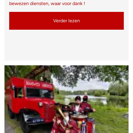
bewezen diensten, waar voor dank !
Verder lezen