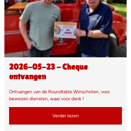
2026-05-23 - Cheque
ontvangen
Ontvangen van de Roundtable Winschoten, voor
bewezen diensten, waar voor dank !
Verder lezen