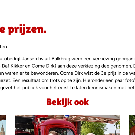
e prijzen.
ten
autobedrijf Jansen bv uit Balkbrug werd een verkiezing georga
 Daf Kikker en Oome Dirk) aan deze verkiezing deelgenomen. 
en waren er te bewonderen. Oome Dirk wist de 3e prijs in de w
ezet. Een resultaat om trots op te zijn. Hieronder een paar foto
ezet het publiek voor het eerst te laten kennismaken met het r
Bekijk ook