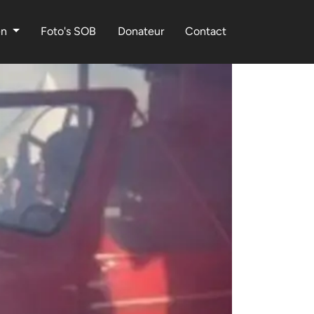
en
Foto's SOB
Donateur
Contact