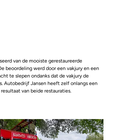
niseerd van de mooiste gerestaureerde
De beoordeling werd door een vakjury en een
acht te slepen ondanks dat de vakjury de
’s. Autobedrijf Jansen heeft zelf onlangs een
esultaat van beide restauraties.