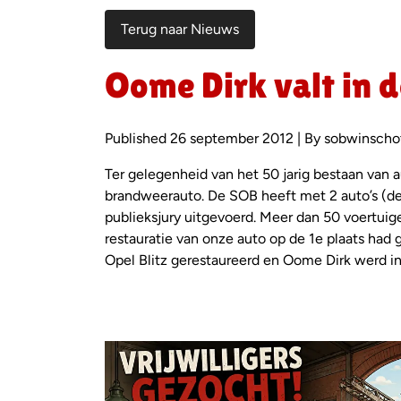
Terug naar Nieuws
Oome Dirk valt in d
Published 26 september 2012 | By sobwinscho
Ter gelegenheid van het 50 jarig bestaan van 
brandweerauto. De SOB heeft met 2 auto’s (de
publieksjury uitgevoerd. Meer dan 50 voertuig
restauratie van onze auto op de 1e plaats had g
Opel Blitz gerestaureerd en Oome Dirk werd ing