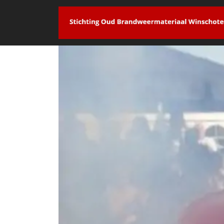
overslaan