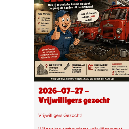
2026-07-27 -
Vrijwilligers gezocht
Vrijwilligers Gezocht!