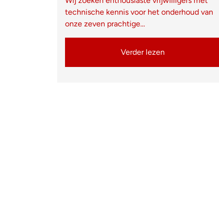
Wij zoeken enthousiaste vrijwilligers met
technische kennis voor het onderhoud van
onze zeven prachtige…
Verder lezen