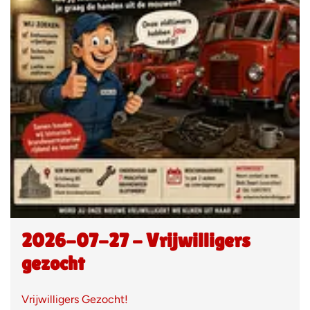
2026-07-27 - Vrijwilligers
gezocht
Vrijwilligers Gezocht!