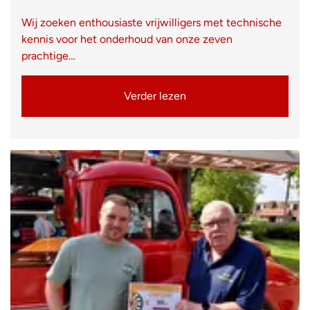
Wij zoeken enthousiaste vrijwilligers met technische
kennis voor het onderhoud van onze zeven
prachtige…
Verder lezen