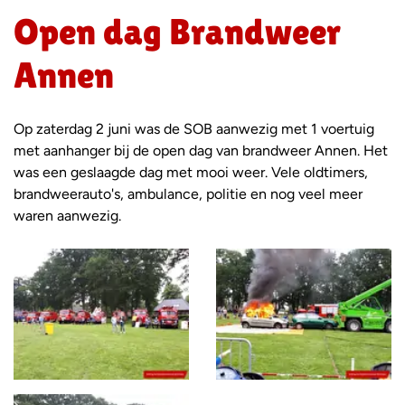
Open dag Brandweer
Annen
Op zaterdag 2 juni was de SOB aanwezig met 1 voertuig
met aanhanger bij de open dag van brandweer Annen. Het
was een geslaagde dag met mooi weer. Vele oldtimers,
brandweerauto's, ambulance, politie en nog veel meer
waren aanwezig.
Foto
album
overslaan