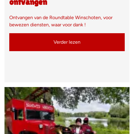
ontvangen
Ontvangen van de Roundtable Winschoten, voor
bewezen diensten, waar voor dank !
Verder lezen