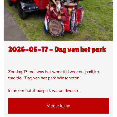
2026-05-17 - Dag van het park
Zondag 17 mei was het weer tijd voor de jaarlijkse
traditie; "Dag van het park Winschoten".
In en om het Stadspark waren diverse…
Verder lezen