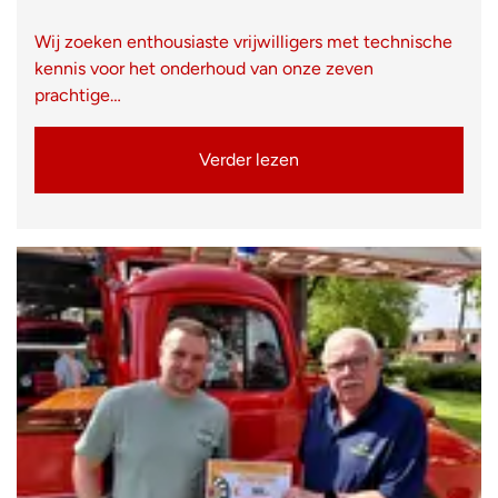
Wij zoeken enthousiaste vrijwilligers met technische
kennis voor het onderhoud van onze zeven
prachtige…
Verder lezen