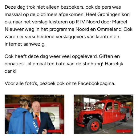
Deze dag trok niet alleen bezoekers, ook de pers was
massaal op de oldtimers afgekomen. Heel Groningen kon
o.a. naar het verslag luisteren op RTV Noord door Marcel
Nieuwenweg in het programma Noord en Ommeland. Ook
waren er verscheidene verslaggevers van kranten en
internet aanwezig.
Ook heeft deze dag weer veel opgeleverd. Giften en
donaties… allemaal ten bate van de stichting! Hartelijk
dank!
Voor alle foto’s, bezoek ook onze Facebookpagina.
Foto
album
overslaan