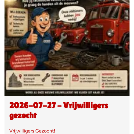
2026-07-27 - Vrijwilligers
gezocht
Vrijwilligers Gezocht!