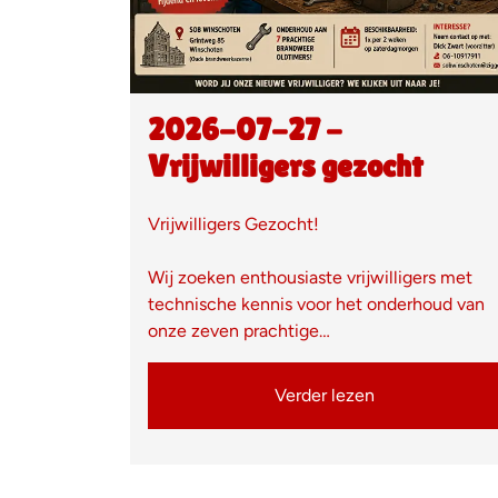
2026-07-27 -
Vrijwilligers gezocht
Vrijwilligers Gezocht!
Wij zoeken enthousiaste vrijwilligers met
technische kennis voor het onderhoud van
onze zeven prachtige…
Verder lezen