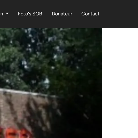
en
Foto's SOB
Donateur
Contact