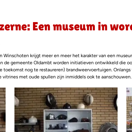
erne: Een museum in wor
n
Winschoten krijgt meer en meer het karakter van een museum. I
 de gemeente Oldambt worden initiatieven ontwikkeld die ook
de toekomst nog te restaureren) brandweervoertuigen. Onlangs
e vitrines met oude spullen zijn inmiddels ook te aanschouwen.