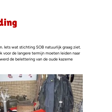
ding
ets wat stichting SOB natuurlijk graag ziet.
 voor de langere termijn moeten leiden naar
 werd de belettering van de oude kazerne