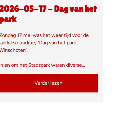
2026-05-17 - Dag van het
park
Zondag 17 mei was het weer tijd voor de
jaarlijkse traditie; "Dag van het park
Winschoten".
In en om het Stadspark waren diverse…
Verder lezen