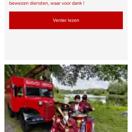
bewezen diensten, waar voor dank !
Verder lezen