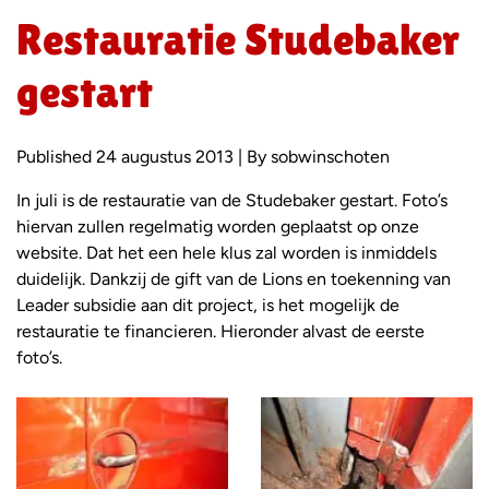
Restauratie Studebaker
gestart
Published 24 augustus 2013 | By sobwinschoten
In juli is de restauratie van de Studebaker gestart. Foto’s
hiervan zullen regelmatig worden geplaatst op onze
website. Dat het een hele klus zal worden is inmiddels
duidelijk. Dankzij de gift van de Lions en toekenning van
Leader subsidie aan dit project, is het mogelijk de
restauratie te financieren. Hieronder alvast de eerste
foto’s.
Foto
album
overslaan