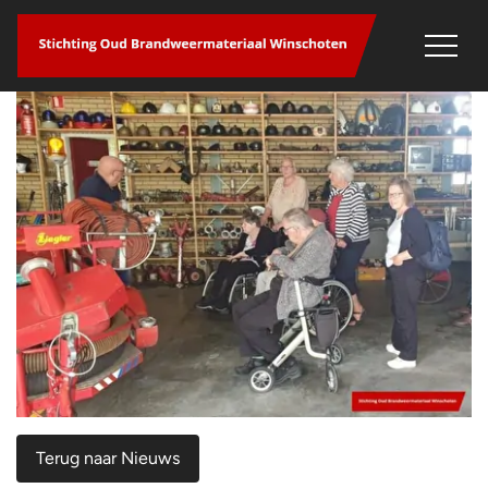
overslaan
Terug naar Nieuws