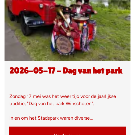
2026-05-17 - Dag van het park
Zondag 17 mei was het weer tijd voor de jaarlijkse
traditie; "Dag van het park Winschoten".
In en om het Stadspark waren diverse…