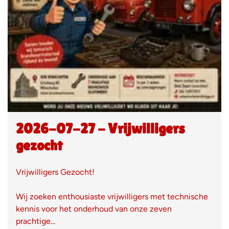
2026-07-27 - Vrijwilligers
gezocht
Vrijwilligers Gezocht!
Wij zoeken enthousiaste vrijwilligers met technische
kennis voor het onderhoud van onze zeven
prachtige…