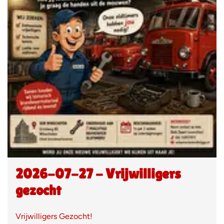
2026-07-27 - Vrijwilligers
gezocht
Vrijwilligers Gezocht!