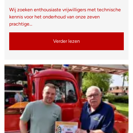
Wij zoeken enthousiaste vrijwilligers met technische
kennis voor het onderhoud van onze zeven
prachtige…
Verder lezen