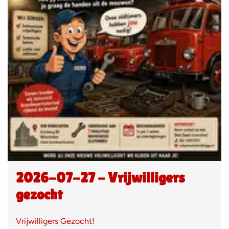
2026-07-27 - Vrijwilligers
gezocht
Vrijwilligers Gezocht!