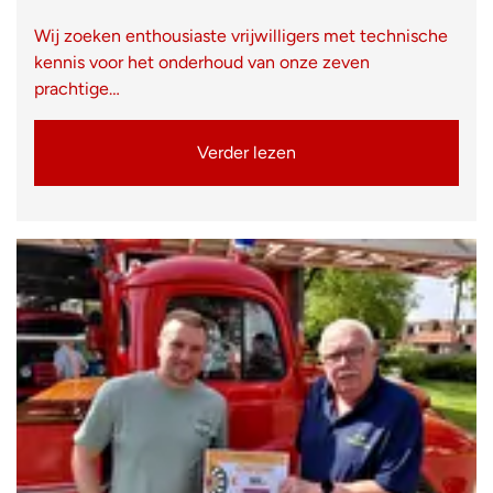
Wij zoeken enthousiaste vrijwilligers met technische
kennis voor het onderhoud van onze zeven
prachtige…
Verder lezen