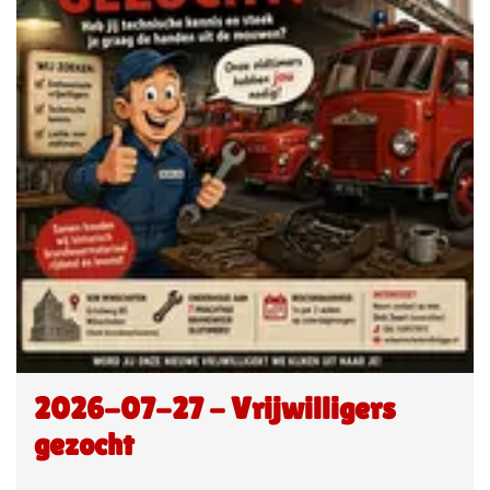
2026-07-27 - Vrijwilligers
gezocht