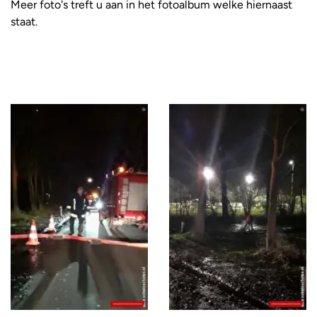
Meer foto's treft u aan in het fotoalbum welke hiernaast
staat.
Foto
album
overslaan