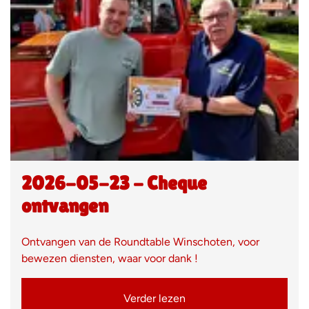
2026-05-23 - Cheque
ontvangen
Ontvangen van de Roundtable Winschoten, voor
bewezen diensten, waar voor dank !
Verder lezen