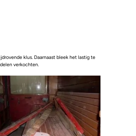
jdrovende klus. Daarnaast bleek het lastig te
rdelen verkochten.