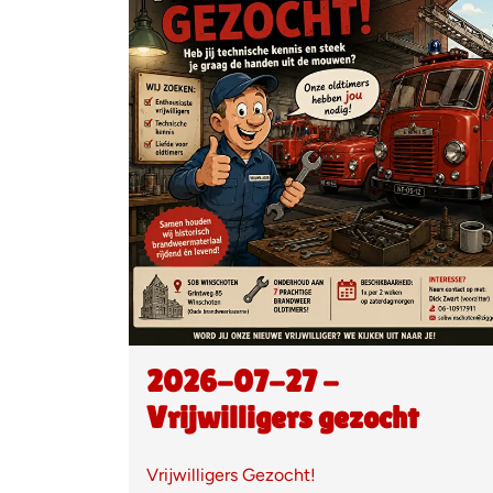
2026-07-27 -
Vrijwilligers gezocht
Vrijwilligers Gezocht!