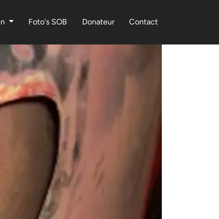
en
Foto's SOB
Donateur
Contact