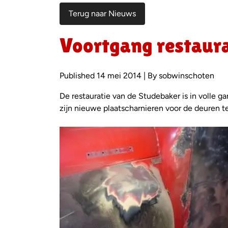
Terug naar Nieuws
Voortgang restaur
Published 14 mei 2014 | By sobwinschoten
De restauratie van de Studebaker is in volle g
zijn nieuwe plaatscharnieren voor de deuren te
Foto
album
overslaan