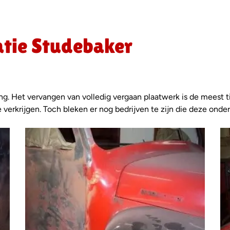
atie Studebaker
ang. Het vervangen van volledig vergaan plaatwerk is de meest ti
 verkrijgen. Toch bleken er nog bedrijven te zijn die deze onde