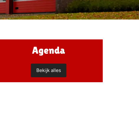
Agenda
Bekijk alles