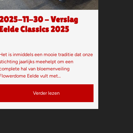
2025-11-30 - Verslag
Eelde Classics 2025
Het is inmiddels een mooie traditie dat onze
stichting jaarlijks meehelpt om een
complete hal van bloemenveiling
Flowerdome Eelde vult met…
Verder lezen