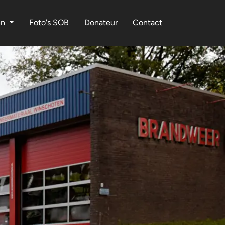
en
Foto's SOB
Donateur
Contact