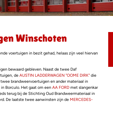
gen Winschoten
de voertuigen in bezit gehad, helaas zijn veel hiervan
tuigen bewaard gebleven. Naast de twee Daf
rtuigen, de
AUSTIN LADDERWAGEN "OOME DIRK"
die
013 twee brandweervoertuigen en ander materiaal in
in Borculo. Het gaat om een
AA FORD
met slangenkar
eeds terug bij de Stichting Oud Brandweermateriaal in
rd. De laatste twee aanwinsten zijn de
MERCEDES-