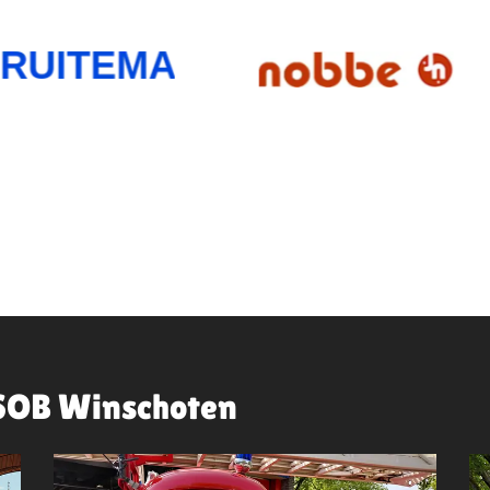
 SOB Winschoten